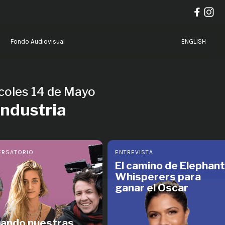
Fondo Audiovisual
ENGLISH
coles 14 de Mayo
Industria
ERSATORIO
ENTREVISTA
El camino de Elephant
Whisperers para
ganar el Oscar
vando nuestras