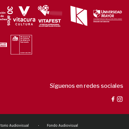
Síguenos en redes sociales
torio Audiovisual
Fondo Audiovisual