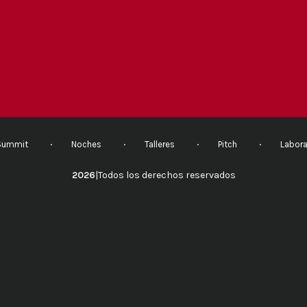
Summit
Noches
Talleres
Pitch
Labora
2026
|
Todos los derechos reservados