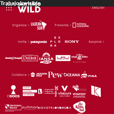
Trabajo Invisible
ENGLISH
Organiza
Presenta
Invita
Auspicia
Colabora