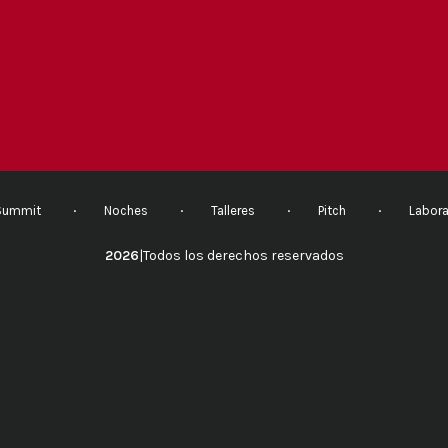
Summit
Noches
Talleres
Pitch
Labora
2026
|
Todos los derechos reservados