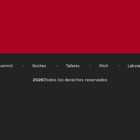
Summit
Noches
Talleres
Pitch
Labora
2026
|
Todos los derechos reservados