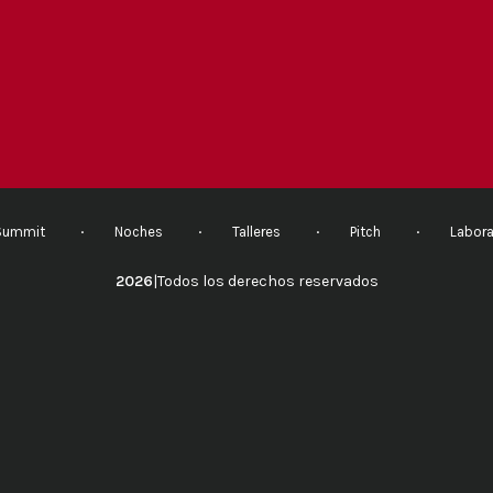
Summit
Noches
Talleres
Pitch
Labora
2026
|
Todos los derechos reservados