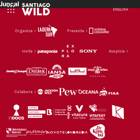
Juncal
ENGLISH
Organiza
Presenta
Invita
Auspicia
Colabora