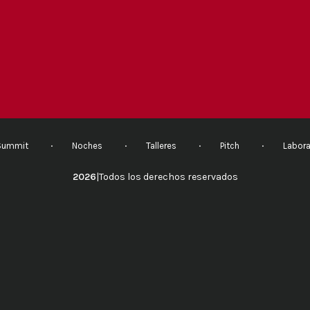
Summit
Noches
Talleres
Pitch
Labora
2026
|
Todos los derechos reservados