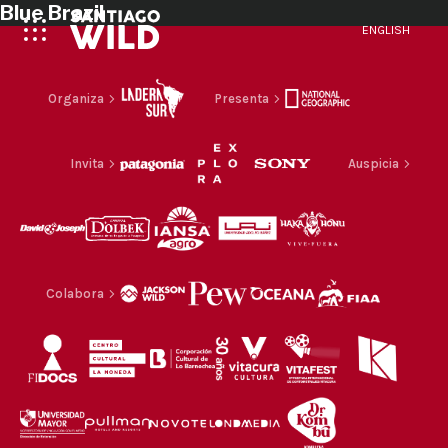
Blue Brazil
ENGLISH
Organiza
Presenta
Invita
Auspicia
Colabora