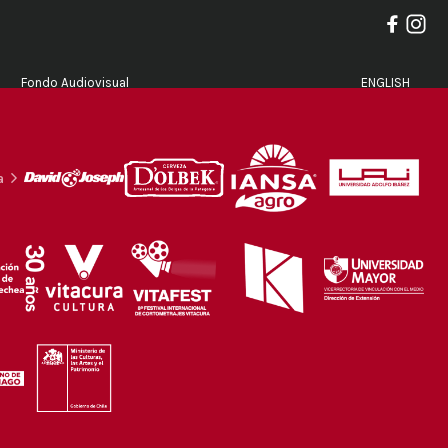
Fondo Audiovisual
ENGLISH
a