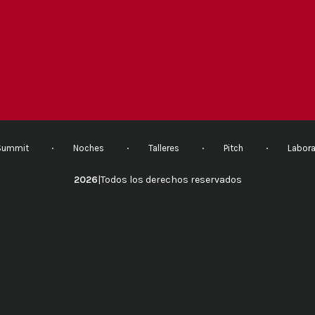
Summit
Noches
Talleres
Pitch
Labora
2026
|
Todos los derechos reservados