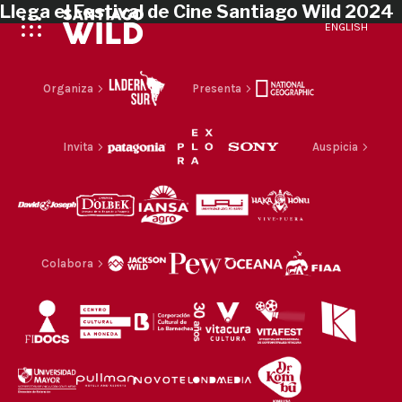
Llega el Festival de Cine Santiago Wild 2024
ENGLISH
Organiza
Presenta
Invita
Auspicia
Colabora