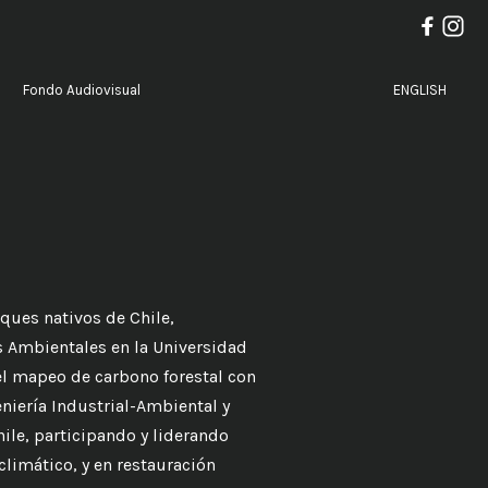
Fondo Audiovisual
ENGLISH
ques nativos de Chile,
 Ambientales en la Universidad
el mapeo de carbono forestal con
eniería Industrial-Ambiental y
ile, participando y liderando
limático, y en restauración