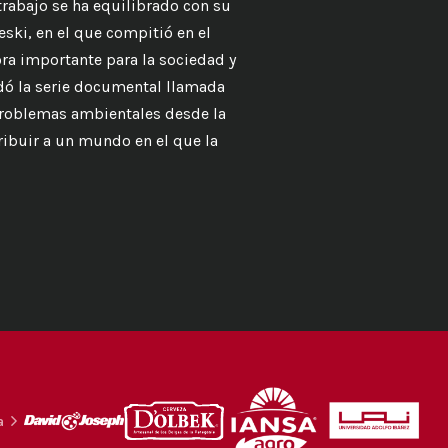
 trabajo se ha equilibrado con su
eski, en el que compitió en el
ra importante para la sociedad y
dó la serie documental llamada
problemas ambientales desde la
ribuir a un mundo en el que la
a