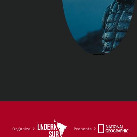
Organiza
Presenta