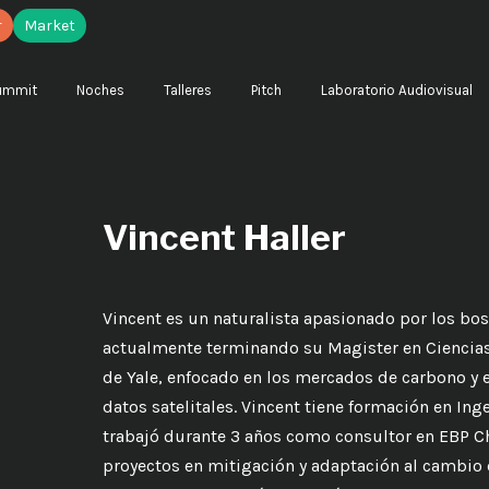
r
Market
ummit
Noches
Talleres
Pitch
Laboratorio Audiovisual
Vincent Haller
Vincent es un naturalista apasionado por los bos
actualmente terminando su Magister en Ciencias
de Yale, enfocado en los mercados de carbono y 
datos satelitales. Vincent tiene formación en Ing
trabajó durante 3 años como consultor en EBP Ch
proyectos en mitigación y adaptación al cambio c