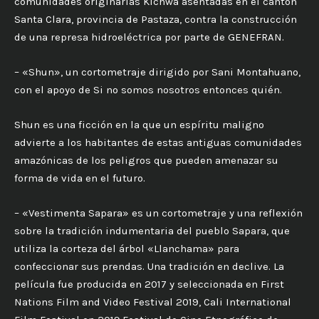
comunidades originarias Kichwa asentadas en el cantón
Santa Clara, provincia de Pastaza, contra la construcción
de una represa hidroeléctrica por parte de GENEFRAN.
– «Shun», un cortometraje dirigido por Sani Montahuano,
con el apoyo de Si no somos nosotros entonces quién.
Shun es una ficción en la que un espíritu maligno
advierte a los habitantes de estas antiguas comunidades
amazónicas de los peligros que pueden amenazar su
forma de vida en el futuro.
– «Vestimenta Sapara» es un cortometraje y una reflexión
sobre la tradición indumentaria del pueblo Sapara, que
utiliza la corteza del árbol «Llanchama» para
confeccionar sus prendas. Una tradición en declive. La
película fue producida en 2017 y seleccionada en First
Nations Film and Video Festival 2019, Cali International