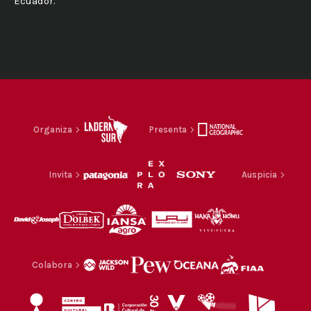
Ecuador.
Organiza
Presenta
Invita
Auspicia
Colabora