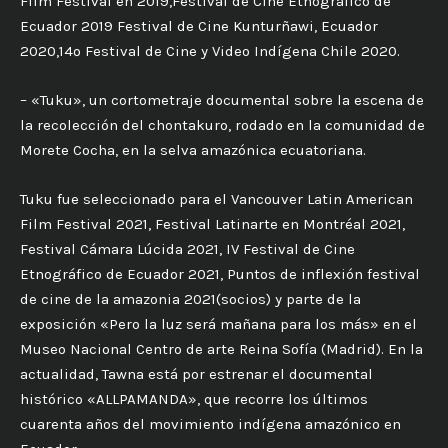
Film Festival en 2019,Festival de Cine Etnográfico de
Ecuador 2019 Festival de Cine Kunturñawi, Ecuador
2020,14º Festival de Cine y Video Indígena Chile 2020.
– «Tuku», un cortometraje documental sobre la escena de
la recolección del chontakuro, rodado en la comunidad de
Morete Cocha, en la selva amazónica ecuatoriana.
Tuku fue seleccionado para el Vancouver Latin American
Film Festival 2021, Festival Latinarte en Montréal 2021,
Festival Cámara Lúcida 2021, IV Festival de Cine
Etnográfico de Ecuador 2021, Puntos de inflexión festival
de cine de la amazonia 2021(socios) y parte de la
exposición «Pero la luz será mañana para los más» en el
Museo Nacional Centro de arte Reina Sofía (Madrid). En la
actualidad, Tawna está por estrenar el documental
histórico «ALLPAMANDA», que recorre los últimos
cuarenta años del movimiento indígena amazónico en