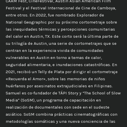
CAAM Fest, CineFestival, Austin Asian American Film
Festival y el Festival Internacional de Cine de Camboya,
entre otros. En 2022, fue nombrado Explorador de
National Geographic por su próximo cortometraje sobre
las inequidades térmicas y percepciones comunitarias
del calor en Austin, TX. Este corto será la última parte de
su trilogía de Austin, una serie de cortometrajes que se
centran en la experiencia vivida de comunidades
vulnerables en Austin en torno a temas de calor,
seguridad alimentaria, e inundaciones catastróficas. En
2021, recibió un Telly de Plata por dirigir el cortometraje
«Recuerda el Amor», sobre las memorias de niños
huérfanos por asesinatos extrajudiciales en Filipinas.
Samuel es co-fundador de TÁPI Story y “The School of Slow
Media” (SoSM), un programa de capacitación en
realización de documentales con sede en el sudeste
asiático. SoSM combina prácticas cinematográficas con
metodologías somáticas y una nueva conciencia de las