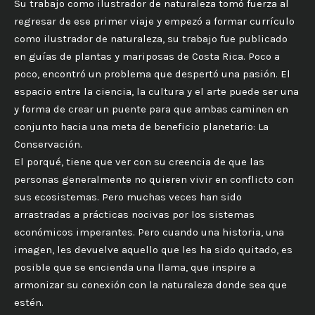
Su trabajo como ilustrador de naturaleza tomó fuerza al
regresar de ese primer viaje y empezó a formar currículo
como ilustrador de naturaleza, su trabajo fue publicado
en guías de plantas y mariposas de Costa Rica. Poco a
poco, encontró un problema que despertó una pasión. El
espacio entre la ciencia, la cultura y el arte puede ser una
y forma de crear un puente para que ambas caminen en
conjunto hacia una meta de beneficio planetario: La
Conservación.
El porqué, tiene que ver con su creencia de que las
personas generalmente no quieren vivir en conflicto con
sus ecosistemas. Pero muchas veces han sido
arrastradas a prácticas nocivas por los sistemas
económicos imperantes. Pero cuando una historia, una
imagen, les devuelve aquello que les ha sido quitado, es
posible que se encienda una llama, que inspire a
armonizar su conexión con la naturaleza donde sea que
estén.