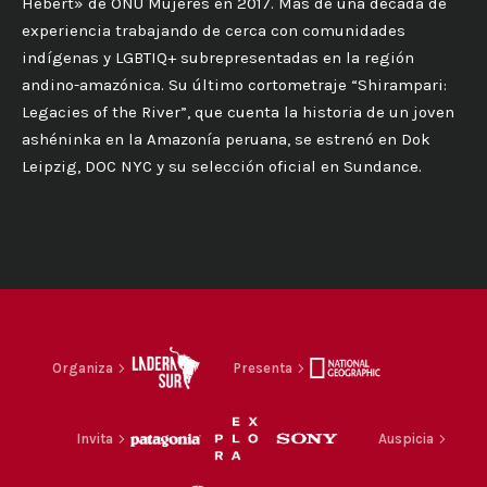
Hebert» de ONU Mujeres en 2017. Más de una década de
experiencia trabajando de cerca con comunidades
indígenas y LGBTIQ+ subrepresentadas en la región
andino-amazónica. Su último cortometraje “Shirampari:
Legacies of the River”, que cuenta la historia de un joven
ashéninka en la Amazonía peruana, se estrenó en Dok
Leipzig, DOC NYC y su selección oficial en Sundance.
Organiza
Presenta
Invita
Auspicia