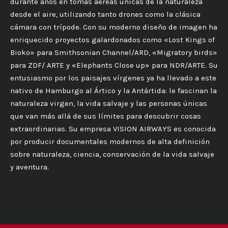
durante años en tomas aéreas únicas de la naturaleza
desde el aire, utilizando tanto drones como la clásica
cámara con trípode. Con su moderno diseño de imagen ha
enriquecido proyectos galardonados como «Lost Kings of
Bioko» para Smithsonian Channel/ARD, «Migratory birds»
para ZDF/ ARTE y «Elephants Close up» para NDR/ARTE. Su
entusiasmo por los paisajes vírgenes ya ha llevado a este
nativo de Hamburgo al Ártico y la Antártida: le fascinan la
naturaleza virgen, la vida salvaje y las personas únicas
que van más allá de sus límites para descubrir cosas
extraordinarias. Su empresa VISION AIRWAYS es conocida
por producir documentales modernos de alta definición
sobre naturaleza, ciencia, conservación de la vida salvaje
y aventura.