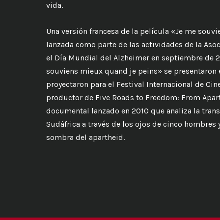
vida.
Una versión francesa de la película «Je me souv
lanzada como parte de las actividades de la Aso
el Día Mundial del Alzheimer en septiembre de 
souviens mieux quand je peins» se presentaron en
proyectaron para el Festival Internacional de Cin
productor de Five Roads to Freedom: From Apart
documental lanzado en 2010 que analiza la trans
Sudáfrica a través de los ojos de cinco hombres 
sombra del apartheid.