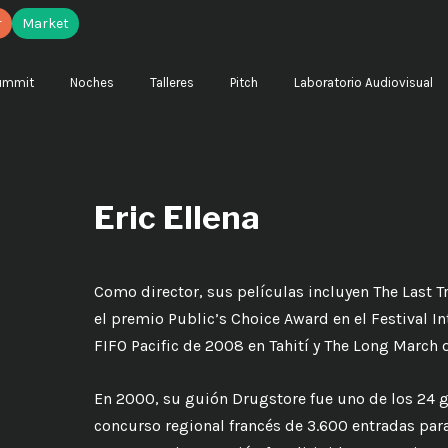
r
Market
ummit
Noches
Talleres
Pitch
Laboratorio Audiovisual
Eric Ellena
Como director, sus películas incluyen The Last T
el premio Public’s Choice Award en el Festival 
FIFO Pacific de 2008 en Tahití y The Long March 
En 2000, su guión Drugstore fue uno de los 24 
concurso regional francés de 3.600 entradas pa