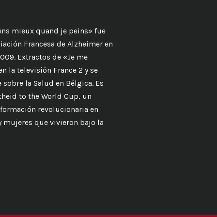
iens mieux quand je peins» fue
ciación Francesa de Alzheimer en
2009. Extractos de «Je me
 la televisión France 2 y se
e sobre la Salud en Bélgica. Es
heid to the World Cup, un
formación revolucionaria en
y mujeres que vivieron bajo la