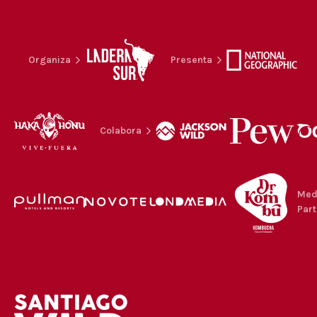
Organiza
Presenta
Colabora
Med
Part