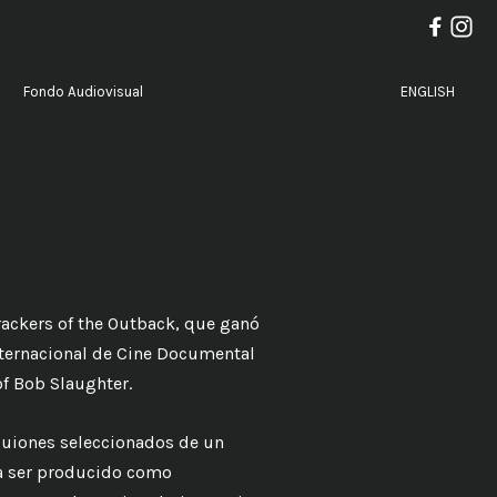
Fondo Audiovisual
ENGLISH
rackers of the Outback, que ganó
Internacional de Cine Documental
of Bob Slaughter.
guiones seleccionados de un
ra ser producido como