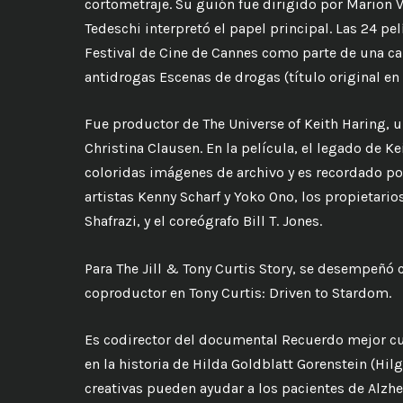
cortometraje. Su guión fue dirigido por Marion Ve
Tedeschi interpretó el papel principal. Las 24 pe
Festival de Cine de Cannes como parte de una c
antidrogas Escenas de drogas (título original en 
Fue productor de The Universe of Keith Haring, 
Christina Clausen. En la película, el legado de Ke
coloridas imágenes de archivo y es recordado p
artistas Kenny Scharf y Yoko Ono, los propietarios
Shafrazi, y el coreógrafo Bill T. Jones.
Para The Jill & Tony Curtis Story, se desempeñó
coproductor en Tony Curtis: Driven to Stardom.
Es codirector del documental Recuerdo mejor cua
en la historia de Hilda Goldblatt Gorenstein (Hilg
creativas pueden ayudar a los pacientes de Alzhei