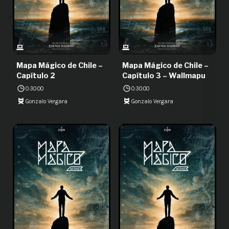
Mapa Mágico de Chile –
Mapa Mágico de Chile –
Capítulo 2
Capítulo 3 – Wallmapu
0:30:00
0:30:00
Gonzalo Vergara
Gonzalo Vergara