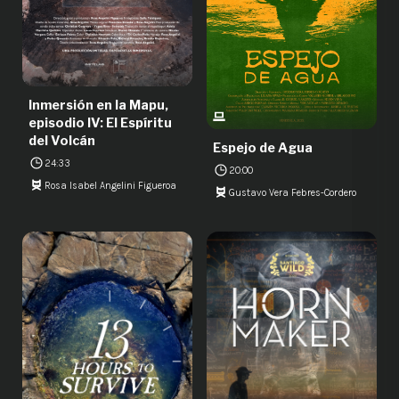
Inmersión en la Mapu,
episodio IV: El Espíritu
del Volcán
Espejo de Agua
24:33
20:00
Rosa Isabel Angelini Figueroa
Gustavo Vera Febres-Cordero