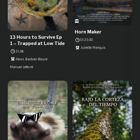
Horn Maker
13 Hours to Survive Ep
01:25:00
1 – Trapped at Low Tide
Juliette Marquis
51:26
Alexis Barbier-Bouve
Manuel Lefevre