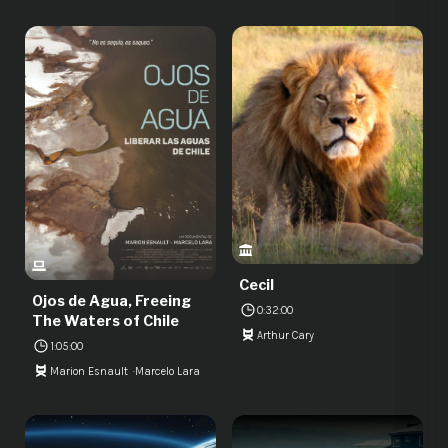
Cecil
Ojos de Agua, Freeing
0:32:00
The Waters of Chile
Arthur Cary
1:05:00
Marion Esnault
Marcelo Lara