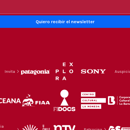
Invita
Auspici
ia
Patrocina