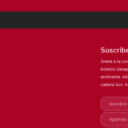
Suscríbe
Únete a la co
boletín Zarap
ambiente. Ade
Ladera Sur, S