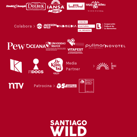
Colabora
Media
Partner
Patrocina