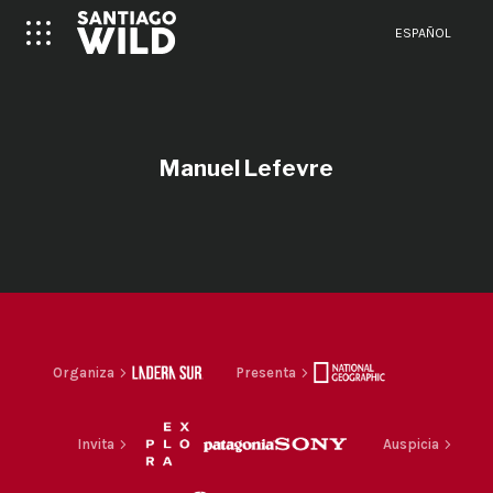
ESPAÑOL
Manuel Lefevre
Organiza
Presenta
Invita
Auspicia